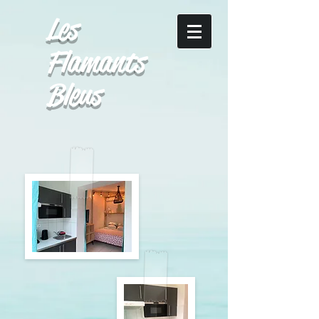
Les
Flamants
Bleus